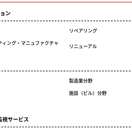
ション
リペアリング
ティング・マニュファクチャ
リニューアル
製造業分野
施設（ビル）分野
監視サービス