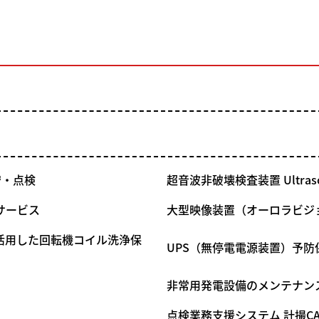
守・点検
超音波非破壊検査装置 Ultrasoni
サービス
大型映像装置（オーロラビジ
活用した回転機コイル洗浄保
UPS（無停電電源装置）予防
非常用発電設備のメンテナン
点検業務支援システム 計撮CAM