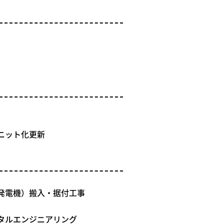
ニット化更新
発電機）搬入・据付工事
ータルエンジニアリング