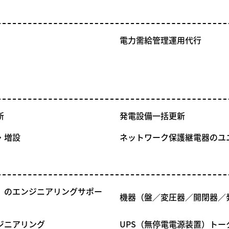
電力需給管理運用代行
新
発電設備一括更新
・増設
ネットワーク保護継電器のユ
）のエンジニアリングサポー
機器（盤／変圧器／開閉器／
ジニアリング
UPS（無停電電源装置）ト