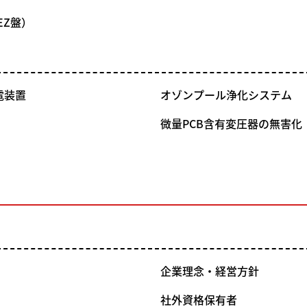
EZ盤）
電装置
オゾンプール浄化システム
微量PCB含有変圧器の無害化
企業理念・経営方針
社外資格保有者