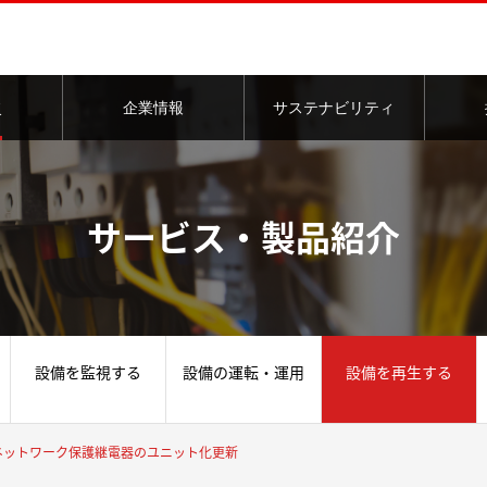
このページの本文へ
ス
企業情報
サステナビリティ
介
サービス・製品紹介
設備を監視する
設備の運転・運用
設備を再生する
ネットワーク保護継電器のユニット化更新