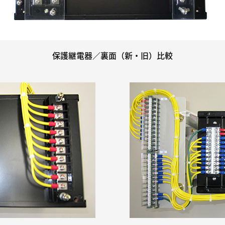
保護継電器／裏面（新・旧）比較