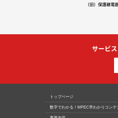
（旧）保護継電
サービス
トップページ
数字でわかる！MPEC早わかりコンテ
事業内容