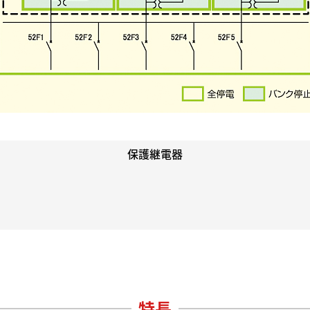
保護継電器
特長