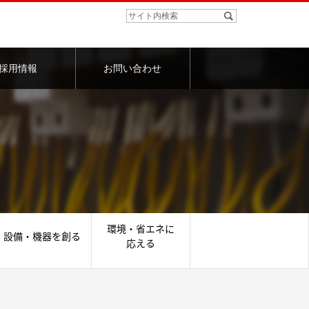
採用情報
お問い合わせ
環境・省エネに
設備・機器を創る
応える