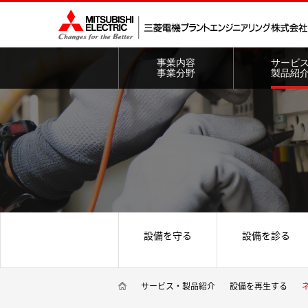
事業内容
サービ
事業分野
製品紹
設備を守る
設備を診る
サービス・製品紹介
設備を再生する