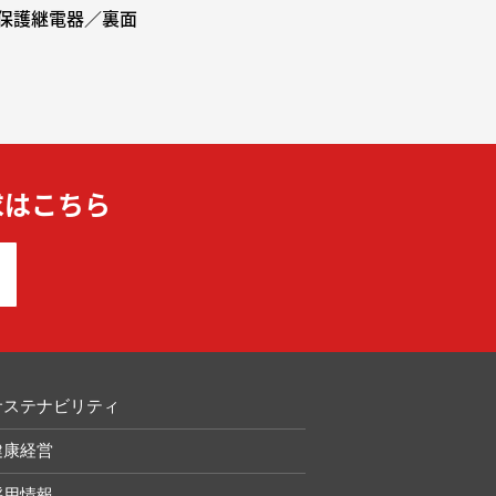
保護継電器／裏面
求はこちら
サステナビリティ
健康経営
採用情報