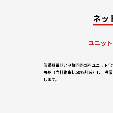
ネッ
ユニット
保護継電器と制御回路部をユニット化
短縮（当社従来比50％削減）し、設
します。