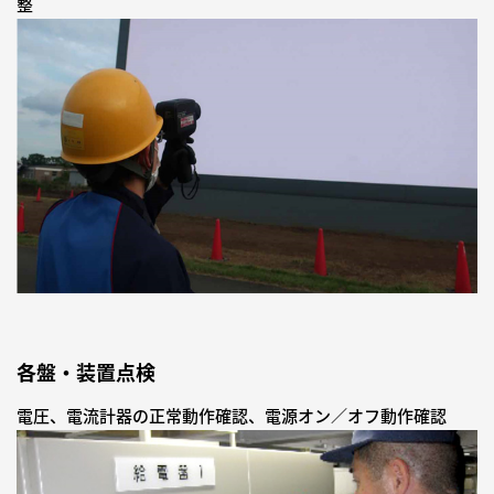
整
各盤・装置点検
電圧、電流計器の正常動作確認、電源オン／オフ動作確認