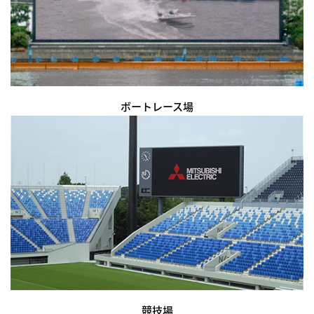
ボートレース場
競技場