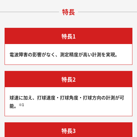
特長
特長1
電波障害の影響がなく、測定精度が高い計測を実現。
特長2
球速に加え、打球速度・打球角度・打球方向の計測が可
※1
能。
特長3