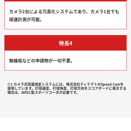
カメラ2台による冗長化システムであり、カメラ1台でも
球速計測が可能。
特長4
無線局などの申請物が一切不要。
※1 カメラ式球速測定システムには、株式会社ディテクトのSpeed Camを
使用しています。打球速度、打球角度、打球方向をスコアボードに表示する
場合は、MPEC製スポーツコーダが必要です。