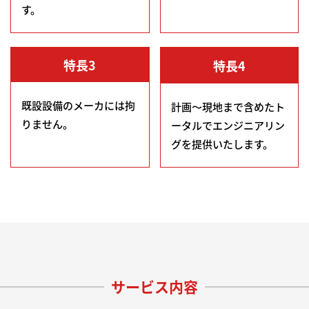
す。
特長3
特長4
既設設備のメーカには拘
計画～現地まで含めたト
りません。
ータルでエンジニアリン
グを提供いたします。
サービス内容