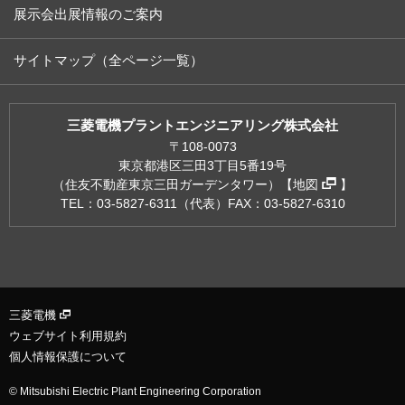
展示会出展情報のご案内
サイトマップ（全ページ一覧）
三菱電機プラントエンジニアリング株式会社
〒108-0073
東京都港区三田3丁目5番19号
（住友不動産東京三田ガーデンタワー）【
地図
】
TEL：03-5827-6311（代表）
FAX：03-5827-6310
三菱電機
ウェブサイト利用規約
個人情報保護について
© Mitsubishi Electric Plant Engineering Corporation