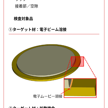
接着部／空隙
検査対象品
①ターゲット材：電子ビーム溶接