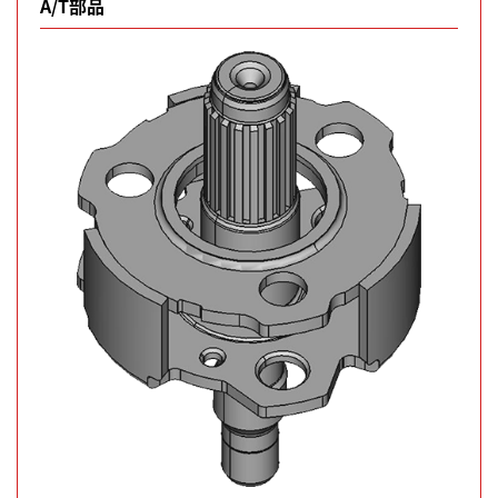
A/T部品