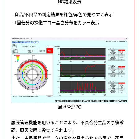
NG結果表示
良品/不良品の判定結果を緑色/赤色で見やすく表示
1回転分の探傷エコー高さ分布をカラー表示
履歴管理PC
履歴管理機能を用いることにより、不具合発生品の事後確
認、原因究明に役立てられます。
また、中長期間でデータの変化を見える化する事で、不具