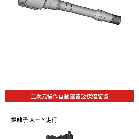
二次元操作自動超音波探傷装置
探触子 Ｘ－Ｙ走行