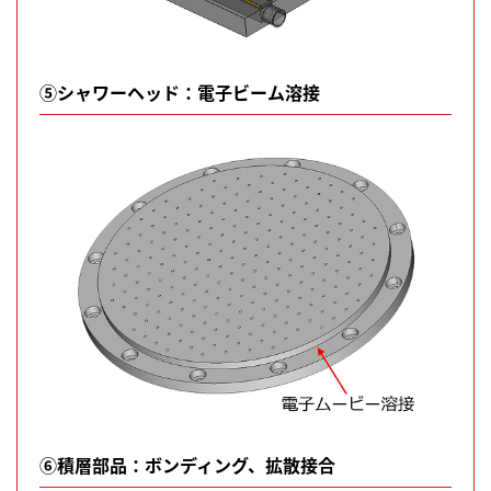
⑤シャワーヘッド：電子ビーム溶接
⑥積層部品：ボンディング、拡散接合