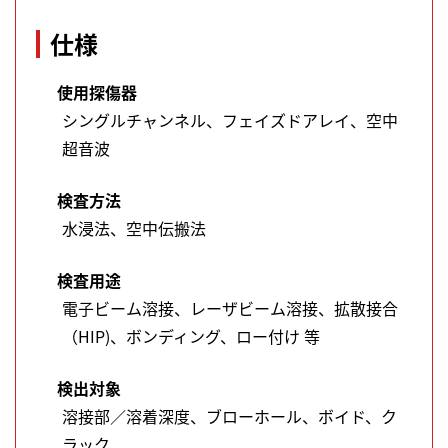
仕様
使用探傷器
シングルチャンネル、フェイズドアレイ、空中
超音波
検査方法
水浸法、空中伝搬法
検査用途
電子ビーム溶接、レーザビーム溶接、拡散接合
（HIP)、ボンディング、ロー付け 等
検出対象
溶接部／溶着深度、ブローホール、ボイド、ク
ラック