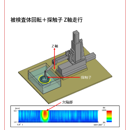
被検査体回転＋探触子 Z軸走行