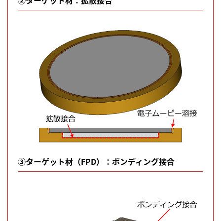
②ターゲット材：拡散接合
③ターゲット材（FPD）：ボンディング接合