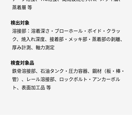
蒸着層 等
検出対象
溶接部：溶着深さ・ブローホール・ボイド・クラッ
ク、焼入れ深度、接着部・メッキ部・蒸着部の剥離、
厚み計測、軸力測定
検査対象品
鉄骨溶接部、石油タンク・圧力容器、鋼材（板・棒・
管）、レール溶接部、ロックボルト・アンカーボル
ト、表面加工品 等