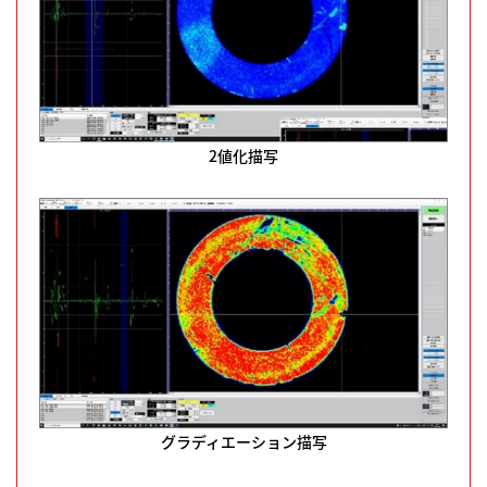
2値化描写
グラディエーション描写