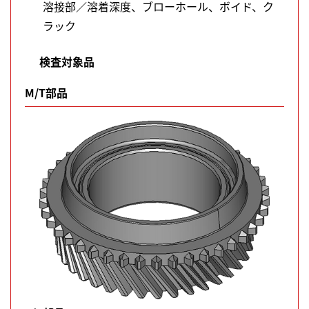
溶接部／溶着深度、ブローホール、ボイド、ク
ラック
検査対象品
M/T部品