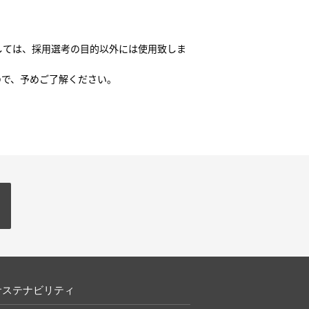
しては、採用選考の目的以外には使用致しま
ので、予めご了解ください。
サステナビリティ