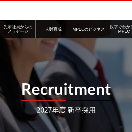
このページの本文へ
先輩社員からの
数字でわか
人財育成
MPECのビジネス
メッセージ
MPEC
Recruitment
2027年度 新卒採用