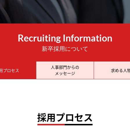
Recruiting Information
新卒採用について
人事部門からの
用プロセス
求める人
メッセージ
採用プロセス