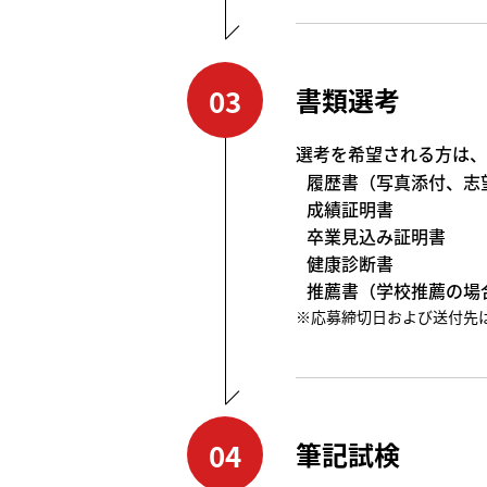
03
書類選考
選考を希望される方は、
履歴書（写真添付、志
成績証明書
卒業見込み証明書
健康診断書
推薦書（学校推薦の場
※応募締切日および送付先
04
筆記試検