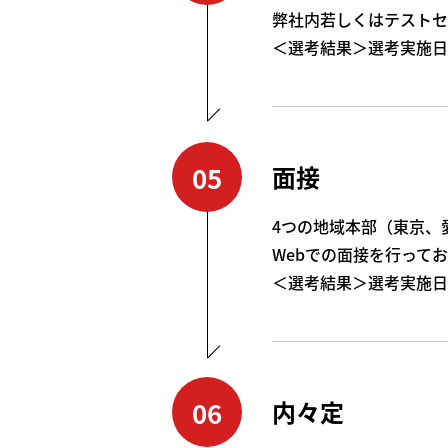
弊社内若しくはテストセ
＜選考結果＞選考実施日
05
面接
4つの地域本部（東京、
Webでの面接を行って
＜選考結果＞選考実施日
06
内々定