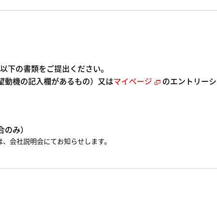
以下の書類をご提出ください。
望動機の記入欄があるもの）又は
マイページ
のエントリーシ
合のみ）
は、会社説明会にてお知らせします。