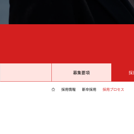
募集要項
採
採用情報
新卒採用
採用プロセス