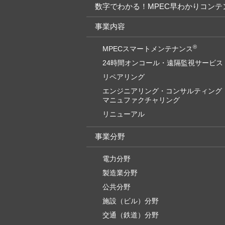
数字でわかる！MPEC早わかりコンテ
事業内容
®
MPECスマートメンテナンス
24時間オンコール・遠隔監視サービス
リペアリング
エンジニアリング・コンサルティング
マニュファクチャリング
リニューアル
事業分野
電力分野
製造業分野
公共分野
施設（ビル）分野
交通（鉄道）分野