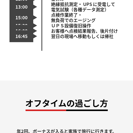
絶縁抵抗測定・
UPS
に受電して
電気試験（各種データ測定）
点検作業終了・
無負荷でのエージング
ＵＰＳ設備復旧操作
お客様へ点検結果報告、後片付け
翌日の現場へ移動もしくは帰社
オフタイムの過ごし⽅
年2回、ボーナスが入ると家族で旅行に行きます。