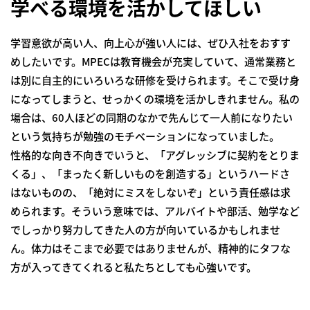
学べる環境を活かしてほしい
学習意欲が高い人、向上心が強い人には、ぜひ入社をおすす
めしたいです。MPECは教育機会が充実していて、通常業務と
は別に自主的にいろいろな研修を受けられます。そこで受け身
になってしまうと、せっかくの環境を活かしきれません。私の
場合は、60人ほどの同期のなかで先んじて一人前になりたい
という気持ちが勉強のモチベーションになっていました。
性格的な向き不向きでいうと、「アグレッシブに契約をとりま
くる」、「まったく新しいものを創造する」というハードさ
はないものの、「絶対にミスをしないぞ」という責任感は求
められます。そういう意味では、アルバイトや部活、勉学など
でしっかり努力してきた人の方が向いているかもしれませ
ん。体力はそこまで必要ではありませんが、精神的にタフな
方が入ってきてくれると私たちとしても心強いです。