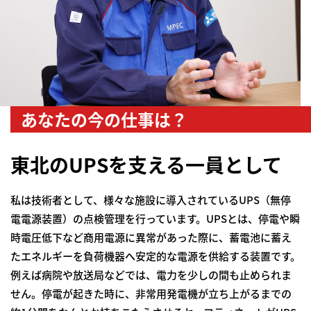
あなたの今の仕事は？
東北のUPSを支える一員として
私は技術者として、様々な施設に導入されているUPS（無停
電電源装置）の点検管理を行っています。UPSとは、停電や瞬
時電圧低下など商用電源に異常があった際に、蓄電池に蓄え
たエネルギーを負荷機器へ安定的な電源を供給する装置です。
例えば病院や放送局などでは、電力を少しの間も止められま
せん。停電が起きた時に、非常用発電機が立ち上がるまでの