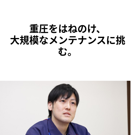
重圧をはねのけ、
大規模なメンテナンスに挑
む。