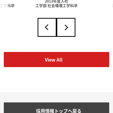
2013年度入社
械工学科卒
工学部 社会環境工学科卒
View All
採用情報トップへ戻る