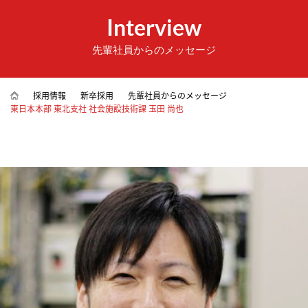
Interview
先輩社員からのメッセージ
採用情報
新卒採用
先輩社員からのメッセージ
東日本本部 東北支社 社会施設技術課 玉田 尚也