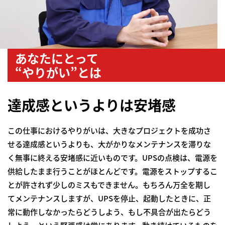
あなたにとって
“やりがい”とは
達成感というよりは安堵感
この仕事におけるやりがいは、大きなプロジェクトを成功さ
せる達成感というよりも、大がかりなメンテナンスを滞りな
く無事に終える安堵感に近いものです。UPSの点検は、電源を
供給したまま行うことがほとんどです。電源をストップするこ
とが許されず少しのミスもできません。もちろん万全を期し
てメンテナンスしますが、UPSを停止、起動したときに、正
常に動作しなかったらどうしよう、もし不具合が出たらどう